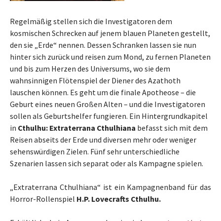
Regelmäßig stellen sich die Investigatoren dem
kosmischen Schrecken auf jenem blauen Planeten gestellt,
den sie „Erde“ nennen. Dessen Schranken lassen sie nun
hinter sich zurück und reisen zum Mond, zu fernen Planeten
und bis zum Herzen des Universums, wo sie dem
wahnsinnigen Flötenspiel der Diener des Azathoth
lauschen können. Es geht um die finale Apotheose – die
Geburt eines neuen Großen Alten – und die Investigatoren
sollen als Geburtshelfer fungieren. Ein Hintergrundkapitel
in
Cthulhu: Extraterrana Cthulhiana
befasst sich mit dem
Reisen abseits der Erde und diversen mehr oder weniger
sehenswürdigen Zielen. Fünf sehr unterschiedliche
Szenarien lassen sich separat oder als Kampagne spielen.
„Extraterrana Cthulhiana“ ist ein Kampagnenband für das
Horror-Rollenspiel
H.P. Lovecrafts Cthulhu.