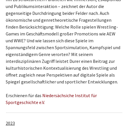
und Publikumsinteraktion – zeichnet der Autor die
gegenseitige Durchdringung beider Felder nach. Auch
ökonomische und genretheoretische Fragestellungen
finden Berücksichtigung: Welche Rolle spielen Wrestling-
Games im Geschäftsmodell großer Promotions wie AEW
und WWE? Und wie lassen sich diese Spiele im
Spannungsfeld zwischen Sportsimulation, Kampfspiel und
eigenständigem Genre verorten? Mit seinem
interdisziplinären Zugriff leistet Durer einen Beitrag zur
kulturhistorischen Kontextualisierung des Wrestling und
öffnet zugleich neue Perspektiven auf digitale Spiele als
Spiegel gesellschaftlicher und sportlicher Entwicklungen.
Erschienen für das
Niedersächsiche Institut für
Sportgeschichte e.V.
2023