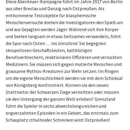
Diese Abenteuer-Kampagne führt im Jahre 1927 von Berlin
aus über Breslau und Danzig nach Ostpreußen. Als
entkommene Testobjekte für blasphemische
Menschenversuche drehen die Investigatoren den Spieß um
und aus Gejagten werden Jäger. Während sich ihre Körper
und Seelen langsam in etwas Seltsames verwandeln, führt
die Spur nach Osten … ins
Grenzland
. Sie begegnen
skrupellosen Geschäftsleuten, kaltblütigen
Berufsverbrechern, reaktionären Offizieren und verrückten
Medizinern. Sie müssen sich gegen mutierte Menschen und
grausame Mythos-Kreaturen zur Wehr setzen. Im Ringen
um die eigene Menschlichkeit werden sie mit dem Schicksal
von Königsberg konfrontiert. Können sie den neuen
Statthalter der Schwarzen Ziege vernichten oder müssen
sie den Untergang der ganzen Welt erleben? Grenzland
führt die Spieler in sechs abwechslungsreichen und
engverzahnten Episoden in ein Gebiet, das erstmals zum
Schauplatz cthulhoider Schrecken wird: Ostpreußen!