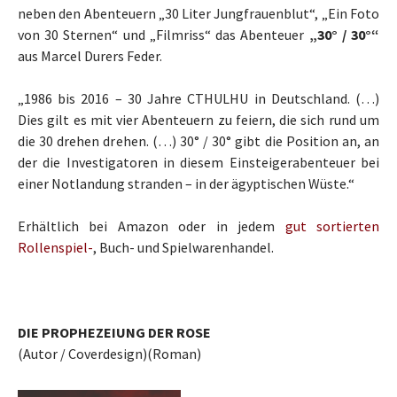
neben den Abenteuern „30 Liter Jungfrauenblut“, „Ein Foto
von 30 Sternen“ und „Filmriss“ das Abenteuer
„30° / 30°“
aus Marcel Durers Feder.
„1986 bis 2016 – 30 Jahre CTHULHU in Deutschland. (…)
Dies gilt es mit vier Abenteuern zu feiern, die sich rund um
die 30 drehen drehen. (…) 30° / 30° gibt die Position an, an
der die Investigatoren in diesem Einsteigerabenteuer bei
einer Notlandung stranden – in der ägyptischen Wüste.“
Erhältlich bei Amazon oder in jedem
gut sortierten
Rollenspiel-
, Buch- und Spielwarenhandel.
DIE PROPHEZEIUNG DER ROSE
(Autor / Coverdesign)(Roman)