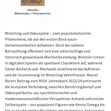
Wrestling und Videospiele – zwei populärkulturelle
Phänomene, die auf den ersten Blick kaum
Gemeinsamkeiten aufweisen. Doch bei näherer
Betrachtung offenbart sich eine vielschichtige und
historisch gewachsene Wechselbeziehung: Wrestler treten
in digitalen Spielen als spielbare Charaktere auf, während
Game-Ästhetik und -Mechanik zunehmend das Auftreten
und die Inszenierung im Wrestling beeinflussen. Marcel
Durers Beitrag zum NISH Jahresbuch 2023/24 untersucht
die komplexe Verbindung zwischen Berufsringkampf und
Videospielkultur aus sporthistorischer und
medienwissenschaftlicher Perspektive. Anhand zahlreicher
Fallbeispiele – von populären Figuren wie Kenny Omega bis
hin zu strukturellen Parallelen wie Immersion, Eskapismus