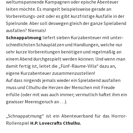
weltumspannende Kampagnen oder epische Abenteuer
leiten möchte. Es mangelt beispielsweise gerade an
Vorbereitungs-zeit oder es gibt kurzfristige Ausfälle in der
Spielrunde. Aber soll deswegen gleich der ganze Spielabend
ausfallen? Niemals!
Schnappatmung
liefert sieben Kurzabenteuer mit unter-
schiedlichsten Schauplätzen und Handlungen, welche nur
sehr kurze Vorbereitungen benötigen und regelmäßig an
einem Abend durchgespielt werden können. Und wenn man
damit fertig ist, leitet die „Fünf-Räume-Villa“ dazu an,
eigene Kurzabenteuer zusammenzustellen!
Auf dass nirgends jemals wieder ein Spielabend ausfallen
muss und
Cthulhu
die Herzen der Menschen mit Freude
erfülle (oder mit was auch immer; vermutlich haftet ihm ein
gewisser Meeresgeruch an …).
„Schnappatmung“ ist ein Abenteuerband für das Horror-
Rollenspiel
H.P. Lovecrafts Cthulhu.