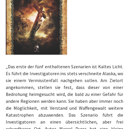
„Das erste der fünf enthaltenen Szenarien ist Kaltes Licht.
Es führt die Investigatoren ins stets verschneite Alaska, wo
sie einem Vermisstenfall nachgehen sollen. Am Zielort
angekommen, stellen sie fest, dass dieser von einer
Bedrohung heimgesucht wird, die bald zu einer Gefahr für
andere Regionen werden kann. Sie haben aber immer noch
die Möglichkeit, mit Verstand und Waffengewalt weitere
Katastrophen abzuwenden. Das Szenario führt die
Investigatoren an einen übersichtliche
n, aber frei
erkundbaren Ort. Autor Marcel Durer hat eine kleine