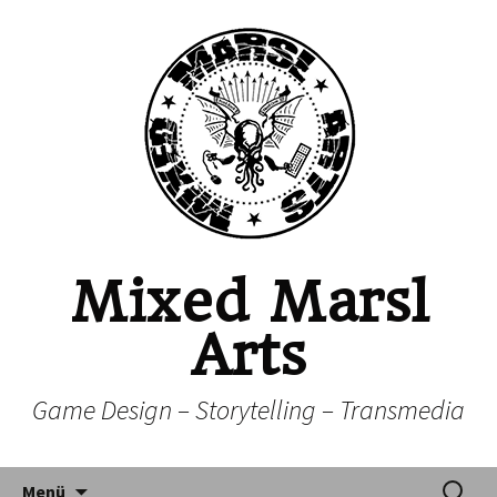
Mixed Marsl
Arts
Game Design – Storytelling – Transmedia
Zum Inhalt springen
Suchen
Menü