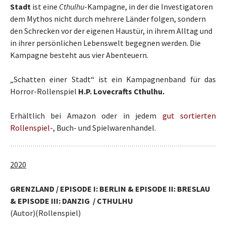
Stadt
ist eine
Cthulhu
-Kampagne, in der die Investigatoren
dem Mythos nicht durch mehrere Länder folgen, sondern
den Schrecken vor der eigenen Haustür, in ihrem Alltag und
in ihrer persönlichen Lebenswelt begegnen werden. Die
Kampagne besteht aus vier Abenteuern.
„Schatten einer Stadt“ ist ein Kampagnenband für das
Horror-Rollenspiel
H.P. Lovecrafts Cthulhu.
Erhältlich bei Amazon oder in jedem
gut sortierten
Rollenspiel-
, Buch- und Spielwarenhandel.
2020
GRENZLAND / EPISODE I: BERLIN & EPISODE II: BRESLAU
& EPISODE III: DANZIG / CTHULHU
(Autor)(Rollenspiel)