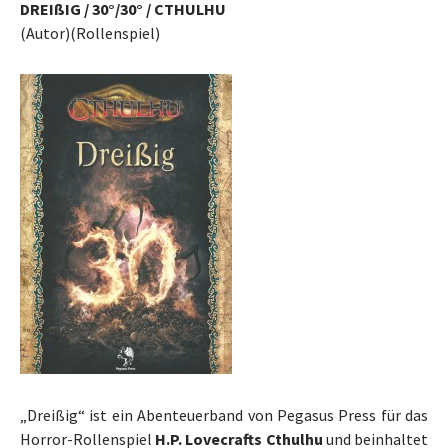
DREIßIG / 30°/30° / CTHULHU
(Autor)(Rollenspiel)
„Dreißig“ ist ein Abenteuerband von Pegasus Press für das
Horror-Rollenspiel
H.P. Lovecrafts Cthulhu
und beinhaltet