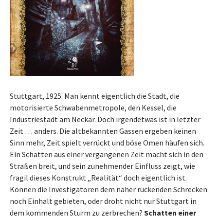
Stuttgart, 1925. Man kennt eigentlich die Stadt, die
motorisierte Schwabenmetropole, den Kessel, die
Industriestadt am Neckar. Doch irgendetwas ist in letzter
Zeit … anders. Die altbekannten Gassen ergeben keinen
Sinn mehr, Zeit spielt verrückt und böse Omen häufen sich.
Ein Schatten aus einer vergangenen Zeit macht sich in den
Straßen breit, und sein zunehmender Einfluss zeigt, wie
fragil dieses Konstrukt „Realität“ doch eigentlich ist.
Können die Investigatoren dem näher rückenden Schrecken
noch Einhalt gebieten, oder droht nicht nur Stuttgart in
dem kommenden Sturm zu zerbrechen?
Schatten einer