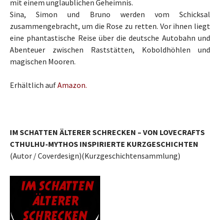
mit einem unglaublichen Geheimnis.
Sina, Simon und Bruno werden vom Schicksal
zusammengebracht, um die Rose zu retten. Vor ihnen liegt
eine phantastische Reise über die deutsche Autobahn und
Abenteuer zwischen Raststätten, Koboldhöhlen und
magischen Mooren.
Erhältlich auf
Amazon.
IM SCHATTEN ÄLTERER SCHRECKEN – VON LOVECRAFTS
CTHULHU-MYTHOS INSPIRIERTE KURZGESCHICHTEN
(Autor / Coverdesign)(Kurzgeschichtensammlung)