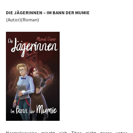
DIE JÄGERINNEN – IM BANN DER MUMIE
(Autor)(Roman)
Normalerweise mischt sich Thea nicht gerne unter