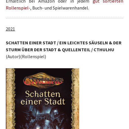
Erhältlich bei Amazon oder in jedem
gut sortierten
Rollenspiel-
, Buch- und Spielwarenhandel.
2021
SCHATTEN EINER STADT / EIN LEICHTES SÄUSELN & DER
STURM ÜBER DER STADT & QUELLENTEIL / CTHULHU
(Autor)(Rollenspiel)